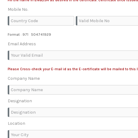
Fill the name in ENGLISH as desired in the certificate. Certificate once issued
Mobile No.
Format : 971 504741929
Email Address
Please Cross-check your E-mail id as the E-certificate will be mailed to this 
Company Name
Designation
Location