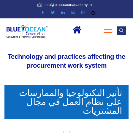
info@blueoceanacademy.in
Technology and practices affecting the
procurement work system
تأثير التكنولوجيا والممارسات
على نظام العمل في مجال
المشتريات