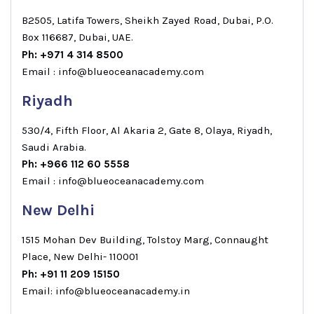
B2505, Latifa Towers, Sheikh Zayed Road, Dubai, P.O.
Box 116687, Dubai, UAE.
Ph: +971 4 314 8500
Email : info@blueoceanacademy.com
Riyadh
530/4, Fifth Floor, Al Akaria 2, Gate 8, Olaya, Riyadh,
Saudi Arabia.
Ph: +966 112 60 5558
Email : info@blueoceanacademy.com
New Delhi
1515 Mohan Dev Building, Tolstoy Marg, Connaught
Place, New Delhi- 110001
Ph: +91 11 209 15150
Email: info@blueoceanacademy.in