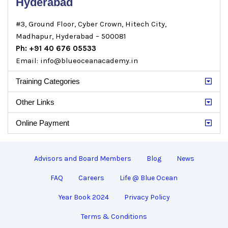
Hyderabad
#3, Ground Floor, Cyber Crown, Hitech City,
Madhapur, Hyderabad – 500081
Ph: +91 40 676 05533
Email: info@blueoceanacademy.in
Training Categories
Other Links
Online Payment
Advisors and Board Members
Blog
News
FAQ
Careers
Life @ Blue Ocean
Year Book 2024
Privacy Policy
Terms & Conditions