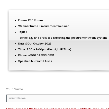
Forum :
PSC Forum
Webinar Name :
Procurement Webinar
Topic :
Technology and practices affecting the procurement work system
Date :
30th October 2023
Time :
7.00 – 9.00pm (Dubai, UAE Time)
Phone :
+966 54 993 0391
Speaker :
Muzzamil Aissa
Your Name