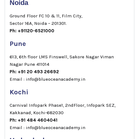
Noida
Ground Floor FC 10 & 11, Film City,
Sector 16A, Noida – 201301.
Ph: +91120-6521000
Pune
613, 6th floor LMS Finswell, Sakore Nagar Viman
Nagar Pune 411014
Ph: +91 20 493 26692
Email : info@blueoceanacademy.in
Kochi
Carnival Infopark Phase1, 2ndFloor, Infopark SEZ,
Kakkanad, Kochi-682030
Ph: +91 484 4604041
Email : info@blueoceanacademy.in