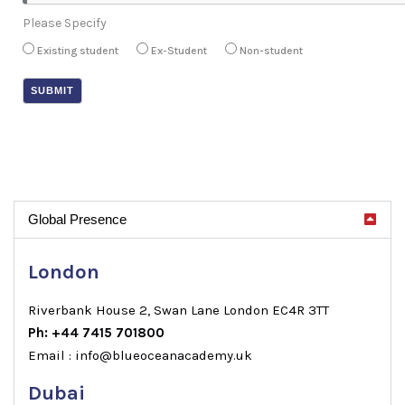
Please Specify
Existing student
Ex-Student
Non-student
Global Presence
London
Riverbank House 2, Swan Lane London EC4R 3TT
Ph: +44 7415 701800
Email : info@blueoceanacademy.uk
Dubai